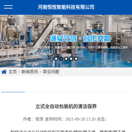
河南恒悦智能科技有限公司
主页
>
新闻资讯
>
常见问题
立式全自动包装机的清洁保养
作者：悦享
发布时间：2021-09-28 23:20
点击：