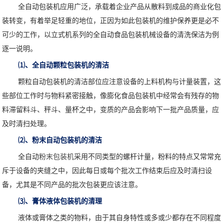
全自动包装机应用广泛，承载着企业产品从散料到成品的商业化包
装转变，有着举足轻重的地位，正因为如此包装机的维护保养更是必不
可少的工作，以立式机系列的全自动食品包装机械设备的清洗保洁为例
逐一说明。
⑴
、全自动颗粒包装机的清洁
颗粒自动包装机的清洁部位应注意设备的上料机构与计量装置，这
些部位工作时与物料紧密接触，像膨化食品包装机中经常会有残存的物
料滞留料斗、秤斗、量杯之中，变质的产品会影响下一批产品质量，应
及时清扫处理。
⑵
、粉末自动包装机的清洁
全自动
粉末包装机
采用不同类型的螺杆计量，粉料的特点又常常充
斥于设备的夹缝之中，因此每日或每个批次工作结束后应及时清扫设
备，尤其是不同产品的批次包装更应该注意。
⑶
、膏体液体包装机的清理
液体或膏体之类的物料，由于其自身特性或多或少都存在不同程度