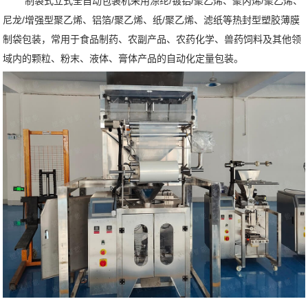
制袋式立式全自动包装机采用涤纶/镀铝/聚乙烯、聚丙烯/聚乙烯、
尼龙/增强型聚乙烯、铝箔/聚乙烯、纸/聚乙烯、滤纸等热封型塑胶薄膜
制袋包装，常用于食品制药、农副产品、农药化学、兽药饲料及其他领
域内的颗粒、粉末、液体、膏体产品的自动化定量包装。