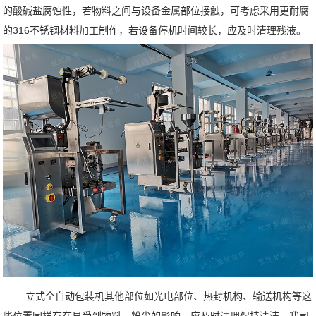
的酸碱盐腐蚀性，若物料之间与设备金属部位接触，可考虑采用更耐腐
的316不锈钢材料加工制作，若设备停机时间较长，应及时清理残液。
立式全自动包装机其他部位如光电部位、热封机构、输送机构等这
些位置同样存在易受到物料、粉尘的影响，应及时清理保持清洁。我司