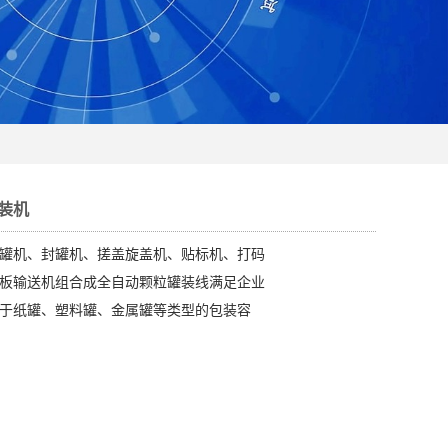
装机
罐机、封罐机、搓盖旋盖机、贴标机、打码
板输送机组合成全自动颗粒罐装线满足企业
于纸罐、塑料罐、金属罐等类型的包装容