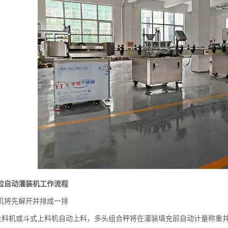
粒自动灌装机工作流程
机将先解开并排成一排
上料机或斗式上料机自动上料，多头组合秤将在灌装填充前自动计量称重