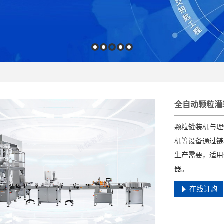
全自动颗粒灌
颗粒罐装机与理
机等设备通过链
生产需要，适用
器。...
在线订购