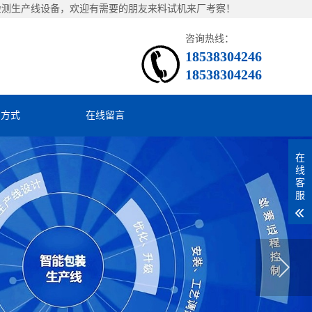
检测生产线设备，欢迎有需要的朋友来料试机来厂考察！
咨询热线：
18538304246
18538304246
系方式
在线留言
在
线
客
服