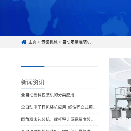
主页
>
包装机械
>
自动定量灌装机
新闻资讯
全自动酱料包装机的分类应用
全自动电子秤包装机应用_线性秤立式颗粒分装设备适用行业
圆角粉末包装机，螺杆秤计量高精度袋型更美观