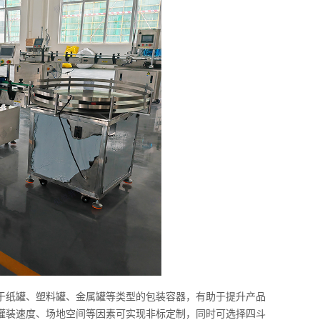
于纸罐、塑料罐、金属罐等类型的包装容器，有助于提升产品
灌装速度、场地空间等因素可实现非标定制，同时可选择四斗