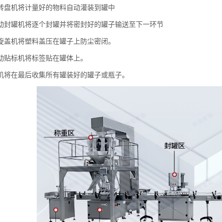
转盘机将计量好的物料自动灌装到罐中
动封罐机将逐个封罐并将密封好的罐子输送至下一环节
旋盖机将塑料盖压在罐子上防尘密闭。
动贴标机将标签贴在罐体上。
机将在最后收集所有罐装好的罐子或瓶子。