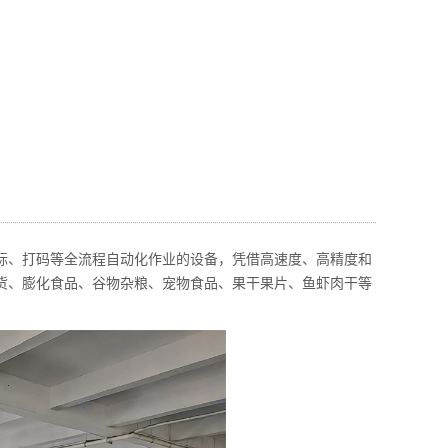
标、打码等全流程自动化作业的设备，凭借高速度、高精度和
货、膨化食品、谷物杂粮、宠物食品、果干果片、鱼虾肉干等