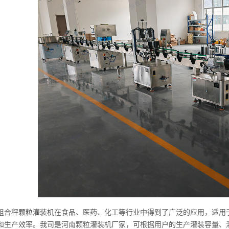
组合秤
颗粒灌装机
在食品、医药、化工等行业中得到了广泛的应用，适用
和生产效率。我司是河南颗粒灌装机厂家，可根据用户的生产灌装容量、