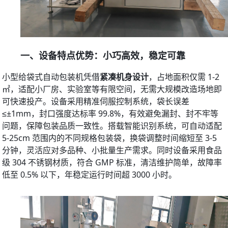
一、设备特点优势：小巧高效，稳定可靠
小型给袋式自动包装机凭借
紧凑机身设计
，占地面积仅需 1-2
㎡，适配小厂房、实验室等有限空间，无需大规模改造场地即
可快速投产。设备采用精准伺服控制系统，袋长误差
≤±1mm，封口强度达标率 99.8%，有效避免漏封、封不牢等
问题，保障包装品质一致性。搭载智能识别系统，可自动适配 
5-25cm 范围内的不同规格包装袋，换袋调整时间缩短至 3-5 
分钟，灵活应对多品种、小批量生产需求。同时设备采用食品
级 304 不锈钢材质，符合 GMP 标准，清洁维护简单，故障率
低至 0.5% 以下，年稳定运行时间超 3000 小时。