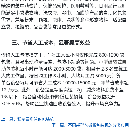
精准包装中药饮片、保健品颗粒、医用敷料等；日用品行业则
能满足小袋洗衣粉、洗衣液、湿巾、面膜等产品的自动化包装
需求，兼容粉末、颗粒、液体、块状等多种形态物料，适配自
立袋、拉链袋、复合袋等常见包装形式。
三、节省人工成本，显著提高效益
传统人工包装模式下，1 名工人每小时仅能完成 800-1200 袋
包装，且易出现称量误差、包装不规范等问题。
小型给袋式自
动包装机
每小时产能可达 2000-3000 袋，相当于 2-3 名熟练工
人的工作量，按日均工作 8 小时、人均月工资 5000 元计算，
单台设备每月可节省人工成本 10000-15000 元，年节省成本超 
12 万元。此外，设备定量精度高达 ±2g，减少物料浪费率至 
1% 以下，结合自动化操作降低包装损耗，综合效益提升 
30%-50%，帮助企业快速回收设备投入，提升市场竞争力。
上一篇：粉剂圆角背封包装机
下一篇：不同袋型辣椒酱包装机的分类应用