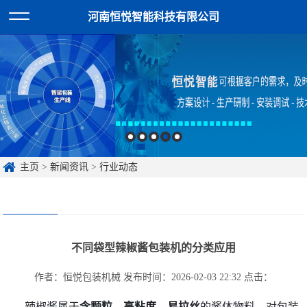
河南恒悦智能科技有限公司
主页
>
新闻资讯
>
行业动态
不同袋型辣椒酱包装机的分类应用
作者：恒悦包装机械
发布时间：2026-02-03 22:32
点击：
辣椒酱属于
含颗粒、高粘度、易拉丝
的酱体物料，对包装