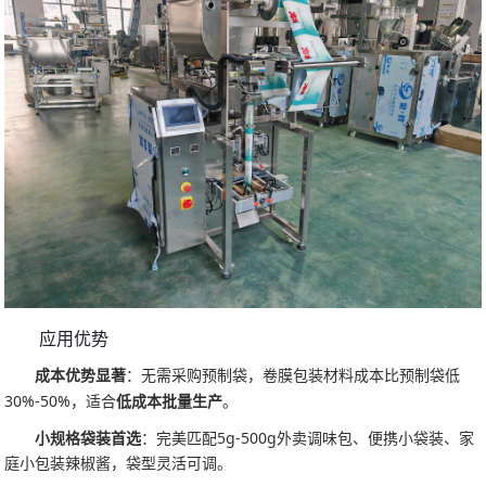
应用优势
成本优势显著
：无需采购预制袋，卷膜包装材料成本比预制袋低
30%-50%，适合
低成本批量生产
。
小规格袋装首选
：完美匹配5g-500g外卖调味包、便携小袋装、家
庭小包装辣椒酱，袋型灵活可调。