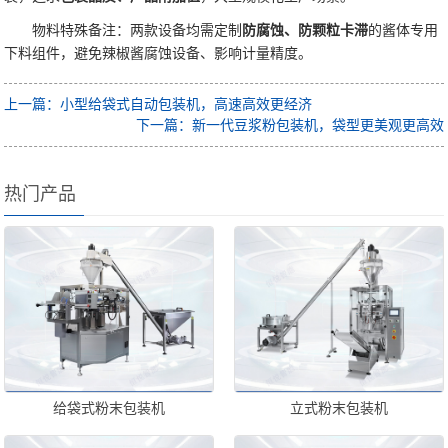
物料特殊备注：两款设备均需定制
防腐蚀、防颗粒卡滞
的酱体专用
下料组件，避免辣椒酱腐蚀设备、影响计量精度。
上一篇：小型给袋式自动包装机，高速高效更经济
下一篇：新一代豆浆粉包装机，袋型更美观更高效
热门产品
给袋式粉末包装机
立式粉末包装机