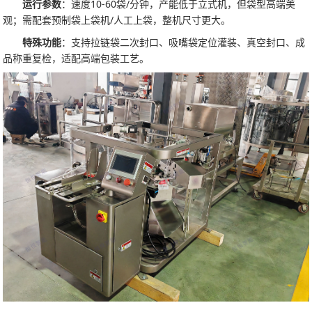
运行参数
：速度10-60袋/分钟，产能低于立式机，但袋型高端美
观；需配套预制袋上袋机/人工上袋，整机尺寸更大。
特殊功能
：支持拉链袋二次封口、吸嘴袋定位灌装、真空封口、成
品称重复检，适配高端包装工艺。