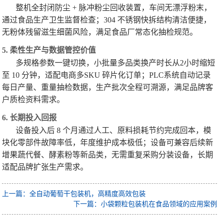
整机全封闭防尘 + 脉冲粉尘回收装置，车间无漂浮粉末，
通过食品生产卫生监督检查；304 不锈钢快拆结构清洁便捷，
无粉体残留滋生细菌风险，满足食品厂常态化抽检规范。
5. 柔性生产与数据管控价值
多规格参数一键切换，小批量多品类换产时长从2小时缩短
至 10 分钟，适配电商多SKU 碎片化订单；PLC系统自动记录
每日产量、重量抽检数据，生产批次全程可溯源，满足品牌客
户质检资料需求。
6. 长期投入回报
设备投入后 8 个月通过人工、原料损耗节约完成回本，模
块化零部件故障率低，年度维护成本极低；设备可兼容后续新
增果蔬代餐、酵素粉等新品类，无需重复采购分装设备，长期
适配品牌扩张生产需求。
上一篇：全自动葡萄干包装机，高精度高效包装
下一篇：小袋颗粒包装机在食品领域的应用案例