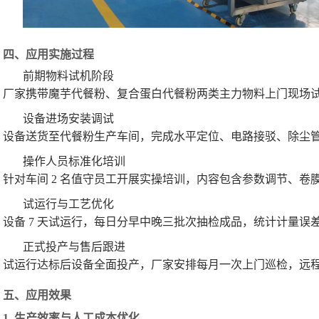
四、应用实施过程
前期物料试机阶段

厂家携带魔芋代餐粉、复合蛋白代餐粉两类主力物料上门现场试机
设备进场安装调试

设备送货至代餐粉生产车间，完成水平定位、电路接驳、除尘管道
操作人员标准化培训

针对车间 2 名值守员工开展实操培训，内容包含参数调节、
试运行与工艺优化

设备 7 天试运行，每日分早中晚三批次抽检成品，统计计量
正式投产与售后跟进

试运行达标后设备全面投产，厂家安排每月一次上门巡检，远程
五、应用效果
1. 生产效率与人工成本优化