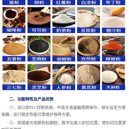
二、功能特性及产品优势
①、进口型PLC控制系统、中英文液晶触摸屏操作、袋长设定方便
准确，运行稳定性能可靠维护保养方便。
②、高感度光电眼色标跟踪，数字化输入封切位置，使封切位置更