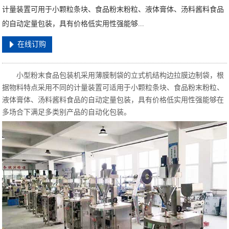
计量装置可用于小颗粒条块、食品粉末粉粒、液体膏体、汤料酱料食品
的自动定量包装，具有价格低实用性强能够...
在线订购
小型粉末食品包装机采用薄膜制袋的立式机结构边拉膜边制袋，根
据物料特点采用不同的计量装置可适用于小颗粒条块、食品粉末粉粒、
液体膏体、汤料酱料食品的自动定量包装，具有价格低实用性强能够在
多场合下满足多类别产品的自动化包装。