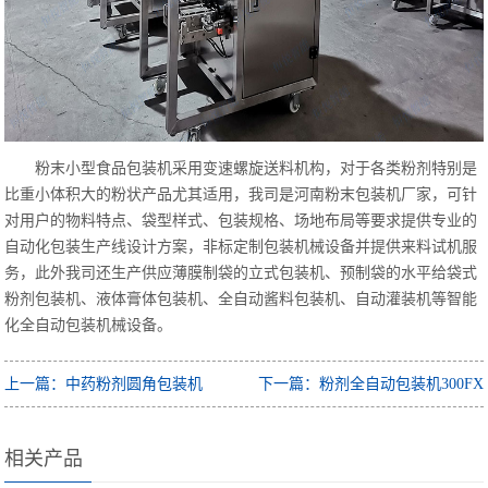
粉末小型食品包装机采用变速螺旋送料机构，对于各类粉剂特别是
比重小体积大的粉状产品尤其适用，我司是河南粉末包装机厂家，可针
对用户的物料特点、袋型样式、包装规格、场地布局等要求提供专业的
自动化包装生产线设计方案，非标定制包装机械设备并提供来料试机服
务，此外我司还生产供应薄膜制袋的立式包装机、预制袋的水平给袋式
粉剂包装机、液体膏体包装机、全自动酱料包装机、自动灌装机等智能
化全自动包装机械设备。
上一篇：中药粉剂圆角包装机
下一篇：粉剂全自动包装机300FX
相关产品