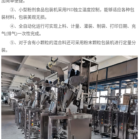
加简单便捷。
③、小型粉剂食品包装机采用PID独立温度控制，能够适应各种包
装材料，包装美观无损。
④、全自动化运行可实现上料、计量、灌装、制袋、打印日期、充
气(排气)一次性完成。
⑤、对于含有小颗粒的混合料还可采用粉末颗粒包装机进行定量分
装。