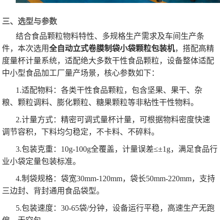
三、选型与参数
结合食品颗粒物料特性、多规格生产需求及车间生产条
件，本次选用
全自动立式卷膜制袋小袋颗粒包装机
，搭配高精
度量杯计量系统，适配绝大多数干性食品颗粒，设备整体适配
中小型食品加工厂量产场景，核心参数如下：
1.适配物料：各类干性食品颗粒，包含坚果、果干、杂
粮、颗粒调料、膨化颗粒、糖果颗粒等非粘性干性物料。
2.计量方式：精密可调式量杯计量，可根据物料密度快速
调节容积，下料均匀稳定，不卡料、不碎料。
3.包装克重：10g-100g全覆盖，计量误差≤±1g，满足食品行
业小袋定量包装标准。
4.制袋规格：袋宽30mm-120mm，袋长50mm-220mm，支持
三边封、背封通用食品袋型。
5.包装速度：30-65袋/分钟，设备运行平稳，高速生产无跑