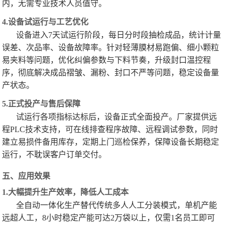
内，无需专业技术人员值守。
4.设备试运行与工艺优化
设备进入7天试运行阶段，每日分时段抽检成品，统计计量
误差、次品率、设备故障率。针对轻薄膜材易跑偏、细小颗粒
易夹料等问题，优化纠偏参数与下料节奏，升级封口温控程
序，彻底解决成品褶皱、漏粉、封口不严等问题，稳定设备量
产状态。
5.正式投产与售后保障
试运行各项指标达标后，设备正式全面投产。厂家提供远
程PLC技术支持，可在线排查程序故障、远程调试参数，同时
建立易损件备用库存，定期上门巡检保养，保障设备长期稳定
运行，不耽误客户订单交付。
五、应用效果
1.大幅提升生产效率，降低人工成本
全自动一体化生产替代传统多人人工分装模式，单机产能
远超人工，8小时稳定产能可达2万袋以上，仅需1名员工即可