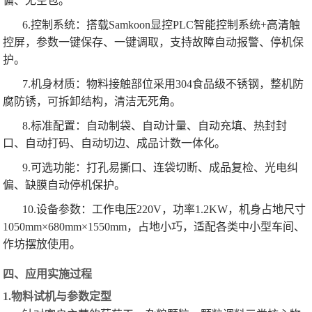
偏、无空包。
6.控制系统：搭载Samkoon显控PLC智能控制系统+高清触
控屏，参数一键保存、一键调取，支持故障自动报警、停机保
护。
7.机身材质：物料接触部位采用304食品级不锈钢，整机防
腐防锈，可拆卸结构，清洁无死角。
8.标准配置：自动制袋、自动计量、自动充填、热封封
口、自动打码、自动切边、成品计数一体化。
9.可选功能：打孔易撕口、连袋切断、成品复检、光电纠
偏、缺膜自动停机保护。
10.设备参数：工作电压220V，功率1.2KW，机身占地尺寸
1050mm×680mm×1550mm，占地小巧，适配各类中小型车间、
作坊摆放使用。
四、应用实施过程
1.物料试机与参数定型