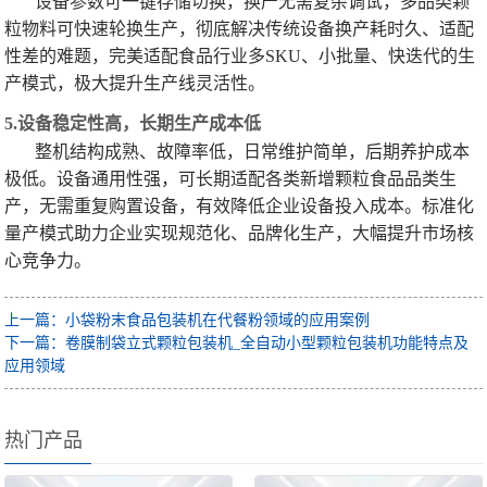
设备参数可一键存储切换，换产无需复杂调试，多品类颗
粒物料可快速轮换生产，彻底解决传统设备换产耗时久、适配
性差的难题，完美适配食品行业多SKU、小批量、快迭代的生
产模式，极大提升生产线灵活性。
5.设备稳定性高，长期生产成本低
整机结构成熟、故障率低，日常维护简单，后期养护成本
极低。设备通用性强，可长期适配各类新增颗粒食品品类生
产，无需重复购置设备，有效降低企业设备投入成本。标准化
量产模式助力企业实现规范化、品牌化生产，大幅提升市场核
心竞争力。
上一篇：小袋粉末食品包装机在代餐粉领域的应用案例
下一篇：卷膜制袋立式颗粒包装机_全自动小型颗粒包装机功能特点及
应用领域
热门产品