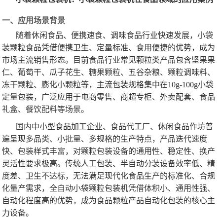
一、应用场景背景
随着休闲食品、便携速食、调味食品行业快速发展，小袋
装颗粒食品凭借便携卫生、定量标准、食用便捷的优势，成为
市场主流销售形态。目前食品行业常见颗粒类产品包含坚果果
仁、葡萄干、瓜子花生、糖果颗粒、五谷杂粮、颗粒调味料、
冻干颗粒、膨化小颗粒等，主流包装规格集中在10g-100g小袋
定量包装，广泛应用于电商零售、商超专柜、外卖配套、食品
礼盒、餐饮配料等场景。
国内中小型食品加工企业、食品代工厂、休闲食品作坊普
遍呈现多品类、小批量、多规格的生产特点，产品迭代速度
快、包装样式丰富，对颗粒包装设备的通用性、稳定性、换产
灵活性要求极高。传统人工包装、半自动分装设备效率低、精
度差、卫生不达标，无法满足现代化食品生产的标准化、合规
化量产需求，全自动小袋颗粒包装机凭借体积小、通用性强、
自动化程度高的优势，成为食品颗粒产品自动化包装的核心主
力设备。