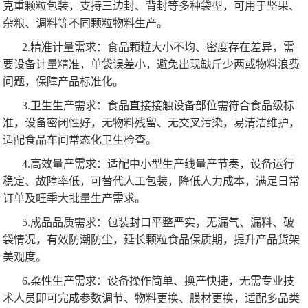
克重颗粒包装，支持三边封、背封等多种袋型，可用于坚果、
杂粮、调料等不同颗粒物料生产。
2.精准计量需求：食品颗粒大小不均、密度存在差异，需
要设备计量精准，单袋误差小，避免出现缺斤少两或物料浪费
问题，保障产品标准化。
3.卫生生产需求：食品直接接触设备部位需符合食品级标
准，设备密闭性好，无物料残留、无交叉污染，易清洁维护，
适配食品车间常态化卫生检查。
4.高效量产需求：适配中小型生产线量产节奏，设备运行
稳定、故障率低，可替代人工包装，降低人力成本，满足日常
订单及旺季大批量生产需求。
5.成品品质需求：包装封口平整严实，无漏气、漏料、破
袋情况，有效防潮防尘，延长颗粒食品保质期，提升产品货架
美观度。
6.柔性生产需求：设备操作简单、换产快捷，无需专业技
术人员即可完成参数调节、物料更换、膜材更换，适配多品类