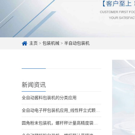
主页
>
包装机械
>
半自动包装机
新闻资讯
全自动酱料包装机的分类应用
全自动电子秤包装机应用_线性秤立式颗粒分装设备适用行业
圆角粉末包装机，螺杆秤计量高精度袋型更美观