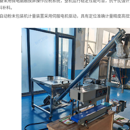
备采用微电脑触摸屏操作控制系统，整机运行稳定性能可靠，抗干扰强计
料补料。
自动粉末包装机计量装置采用伺服电机驱动，具有定位准确计量精度高扭