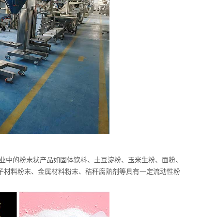
业中的粉末状产品如固体饮料、土豆淀粉、
玉米
生粉、面粉、
子材料粉末、金属材料粉末、
秸秆腐熟剂
等具有一定流动性粉