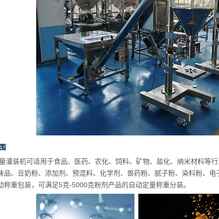
围
量灌装机可适用于食品、医药、农化、饲料、矿物、盐化、纳米材料等行
味品、豆奶粉、添加剂、预混料、化学剂、兽药粉、腻子粉、染料粉、电
动称重包装，可满足5克-5000克粉剂产品的自动定量称重分装。