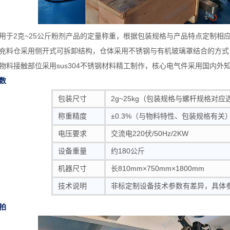
用于2克~25公斤粉剂产品的定量称重，根据包装规格与产品特点定制相
充料仓采用侧开式可拆卸结构，仓体采用不锈钢与有机玻璃罩结合的方式
物料接触部位采用sus304不锈钢材料精工制作，核心电气件采用国内
数
包装尺寸
2g~25kg（包装规格与螺杆规格对应
称重精度
±0.3%（与物料特性、包装规格有关
电压要求
交流电220伏/50Hz/2KW
设备重量
约180公斤
机器尺寸
长810mm×750mm×1800mm
技术说明
非标定制设备技术参数有差异，具体
拍