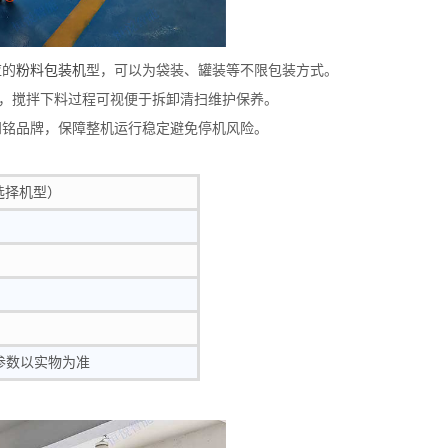
应的
粉料包装机
型，可以为袋装、罐装等不限包装方式。
，搅拌下料过程可视便于拆卸清扫维护保养。
外知铭品牌，保障整机运行稳定避免停机风险。
选择机型）
）
参数以实物为准