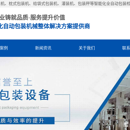
装机、枕式包装机、给袋式包装机、灌装机、包装秤等智能化全自动包装
业铸就品质·服务提升价值
化自动包装机械整体解决方案提供商
案例
新闻资讯
关于我们
联