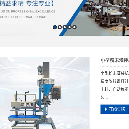
小型粉末灌装
小型粉末灌装机
精度旋转螺杆计
上料、自动称重
装...
在线订购