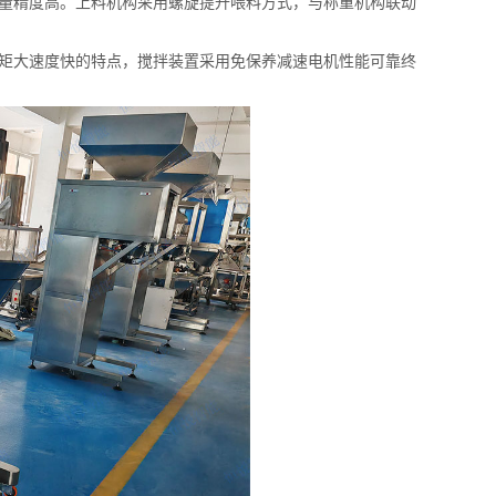
量精度高。
上料机构采用螺旋提升喂料方式，与称重机构联动
矩大速度快的特点，搅拌装置采用免保养减速电机性能可靠终