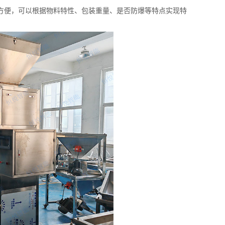
护方便，可以根据物料特性、包装重量、是否防爆等特点实现特