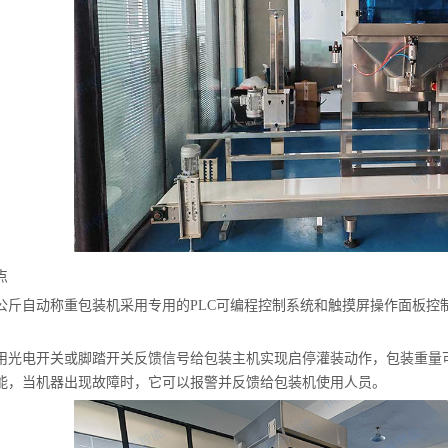
点
5公斤自动称重包装机采用专用的PLC可编程控制系统和触摸屏操作面板
用光电开关或脚踏开关反馈信号给包装主机实现启停灌装动作，包装重量
能，当机器出现故障时，它可以报警并反馈给包装机使用人员。