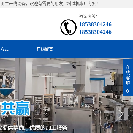
检测生产线设备，欢迎有需要的朋友来料试机来厂考察！
咨询热线：
18538304246
18538304246
系方式
在线留言
在
线
客
服