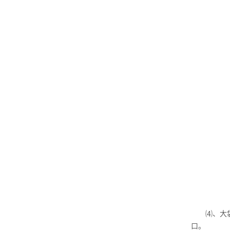
⑷、大
口。