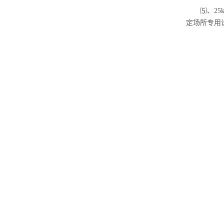
⑸、2
定场所专用