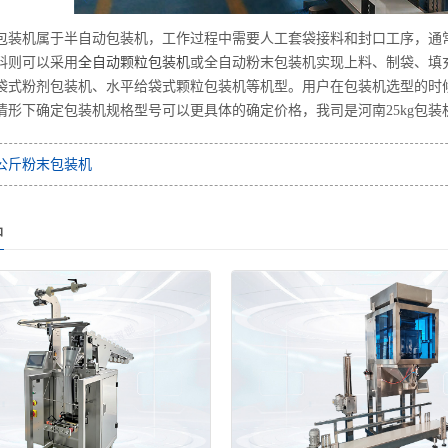
斤包装机属于半自动包装机，工作过程中需要人工套袋接料和封口工序，通常
料则可以采用
全自动颗粒包装机
或全自动粉末包装机实现上料、制袋、填
袋式粉剂包装机、水平给袋式颗粒包装机等机型。用户在包装机选型的时
情形下确定包装机规格型号可以更具体的确定价格，我司是河南25kg包
5公斤粉末包装机
品