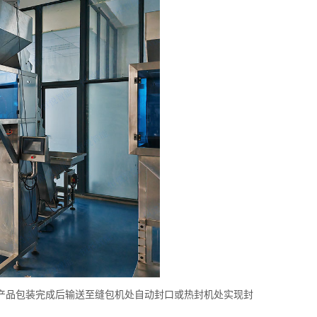
产品包装完成后输送至缝包机处自动封口或热封机处实现封