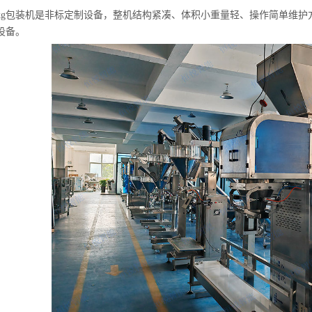
5kg包装机是非标定制设备，整机结构紧凑、体积小重量轻、操作简单维
设备。