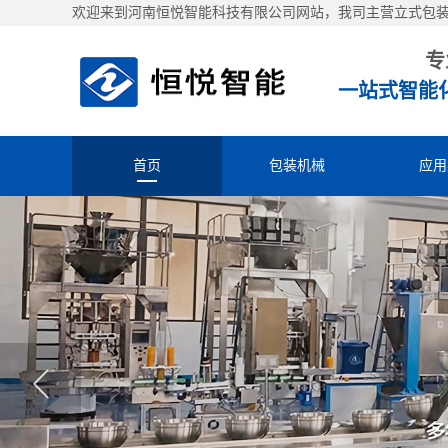
欢迎来到河南恒悦智能科技有限公司网站，我司主营立式包
专
一站式智能
首页
包装机械
应用