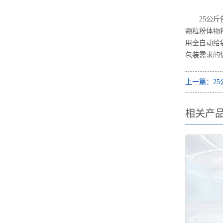
25公
颗粒粉体物
用全自动给
包装需求的
上一篇：2
相关产