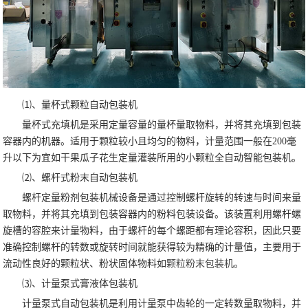
⑴、量杯式颗粒自动包装机
量杯式充填机是采用定量容量的量杯量取物料，并将其充填到包装
容器内的机器。适用于颗粒较小且均匀的物料，计量范围一般在200毫
升以下为宜如干果瓜子花生定量灌装所用的小颗粒全自动智能包装机。
⑵、螺杆式粉末自动包装机
螺杆定量粉剂包装机械设备是通过控制螺杆旋转的转速与时间来量
取物料，并将其充填到包装容器内的粉料包装设备。该装置利用螺杆螺
旋槽的容腔来计量物料，由于螺杆的每个螺距都有理论容积，因此只要
准确控制螺杆的转数或旋转时间就能获得较为精确的计量值，主要用于
流动性良好的颗粒状、粉状固体物料如
颗粒粉末包装机
。
⑶、计量泵式膏液体包装机
计量泵式自动包装机是利用计量泵中齿轮的一定转数量取物料，并