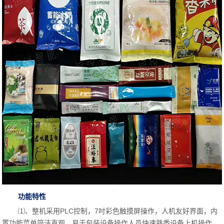
功能特性
⑴、整机采用PLC控制，7吋彩色触摸屏操作，人机友好界面，内
置功能菜单简洁直观，易于包装设备操作人员快速熟悉设备上机操作。