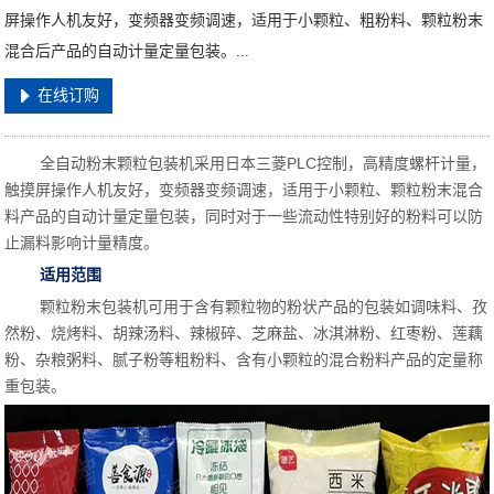
屏操作人机友好，变频器变频调速，适用于小颗粒、粗粉料、颗粒粉末
混合后产品的自动计量定量包装。...
在线订购
全自动粉末颗粒包装机采用日本三菱PLC控制，高精度螺杆计量，
触摸屏操作人机友好，变频器变频调速，适用于小颗粒、颗粒粉末混合
料产品的自动计量定量包装，同时对于一些流动性特别好的粉料可以防
止漏料影响计量精度。
适用范围
颗粒粉末包装机可用于含有颗粒物的粉状产品的包装如调味料、孜
然粉、烧烤料、胡辣汤料、辣椒碎、芝麻盐、冰淇淋粉、红枣粉、莲藕
粉、杂粮粥料、腻子粉等粗粉料、含有小颗粒的混合粉料产品的定量称
重包装。