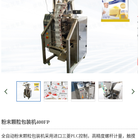
粉末颗粒包装机400FP
全自动粉末颗粒包装机采用进口三菱PLC控制，高精度螺杆计量，触摸