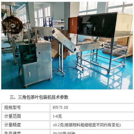
三、三角包茶叶包装机技术参数
规格型号
HY/T-10
计量范围
1-8克
计量精度
±0.2克(根据物料粗细程度不同约有变化)
生产速度
30-50袋/分钟