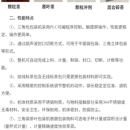
二、性能特点
①、三角包包装机采用PLC可编程序控制，触摸屏操作，性能更稳
定、操作更简单。
②、通过超声波封口切断方式，可用于平面袋包装、三角立体包装
等形式。
③、整机可自动完成上料、计量、制袋、封口、切断、计数等功
能。
④、挂线标茶包及无线标茶包只需更换包装材料即可实现。
⑤、采用精密的控制系统调节整机的动作，袋长稳定定位准、调机
方便。
⑥、机体材质采用不锈钢材质，与物料接触部分采用304不锈钢或
无毒材料，安全卫生，环保耐用，机体密封，防腐防尘。
⑦、三角袋茶叶包装机根据包装物料可选电子秤计量或容积法计量
（量杯式计量），计量精确速度快效率高。