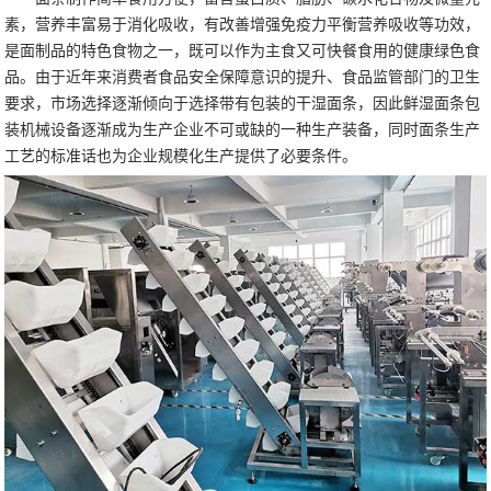
素，营养丰富易于消化吸收，有改善增强免疫力平衡营养吸收等功效，
是面制品的特色食物之一，既可以作为主食又可快餐食用的健康绿色食
品。由于近年来消费者食品安全保障意识的提升、食品监管部门的卫生
要求，市场选择逐渐倾向于选择带有包装的干湿面条，因此鲜湿面条包
装机械设备逐渐成为生产企业不可或缺的一种生产装备，同时面条生产
工艺的标准话也为企业规模化生产提供了必要条件。