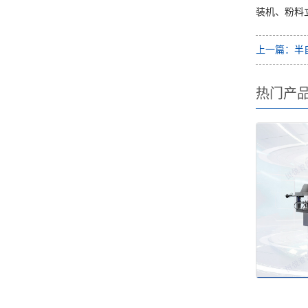
装机、粉料
上一篇：半
热门产