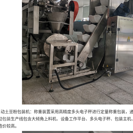
自动土豆粉包装机：称重装置采用高精度多头电子秤进行定量称重包装，
动包装
生产线包含大倾角上料机、设备工作平台、多头电子秤、包装主机
造价较高。