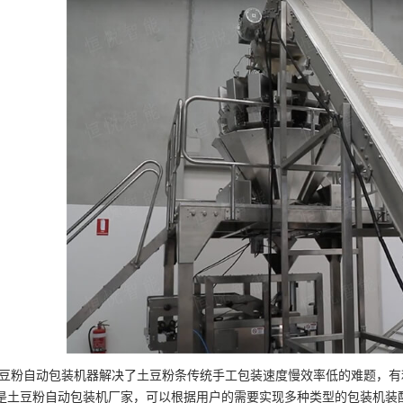
豆粉自动包装机器解决了土豆粉条传统手工包装速度慢效率低的难题，有
是土豆粉自动包装机厂家，可以根据用户的需要实现多种类型的包装机装