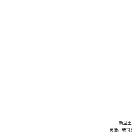
新型土
灵活。我司