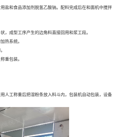
许食用盐和食品添加剂脱氢乙酸钠。配料完成后在和面机中搅拌
条状，成型工序产生的边角料直接回用和浆工段。
的加热系统。
却。
量称重包装。
要用人工称重后把湿粉条放入料斗内，包装机自动包装，设备