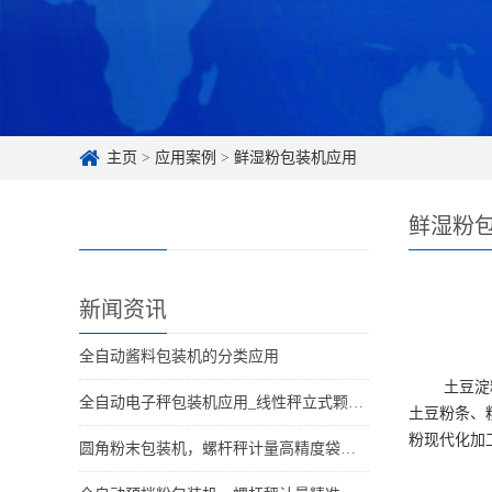
主页
>
应用案例
>
鲜湿粉包装机应用
鲜湿粉
新闻资讯
全自动酱料包装机的分类应用
土豆淀
全自动电子秤包装机应用_线性秤立式颗粒分装设备适用行业
土豆粉条、
粉现代化加
圆角粉末包装机，螺杆秤计量高精度袋型更美观