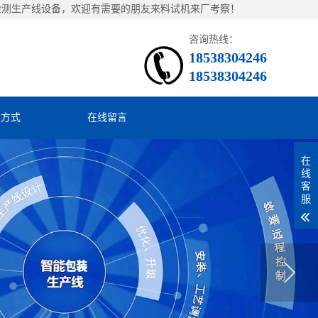
检测生产线设备，欢迎有需要的朋友来料试机来厂考察！
咨询热线：
18538304246
18538304246
系方式
在线留言
在
线
客
服