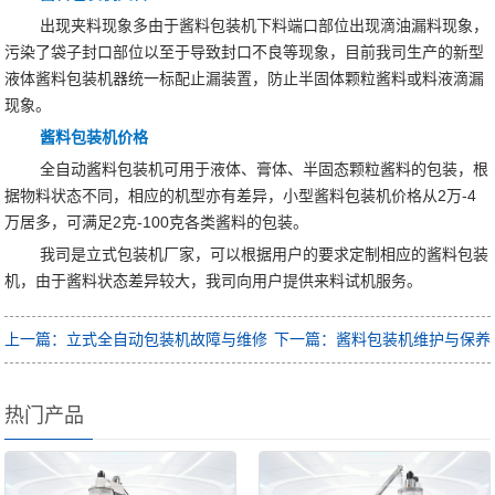
出现夹料现象多由于酱料包装机下料端口部位出现滴油漏料现象，
污染了袋子封口部位以至于导致封口不良等现象，目前我司生产的新型
液体酱料包装机器统一标配止漏装置，防止半固体颗粒酱料或料液滴漏
现象。
酱料包装机价格
全自动酱料包装机可用于液体、膏体、半固态颗粒酱料的包装，根
据物料状态不同，相应的机型亦有差异，小型酱料包装机价格从2万-4
万居多，可满足2克-100克各类酱料的包装。
我司是立式包装机厂家，可以根据用户的要求定制相应的酱料包装
机，由于酱料状态差异较大，我司向用户提供来料试机服务。
上一篇：立式全自动包装机故障与维修
下一篇：酱料包装机维护与保养
热门产品