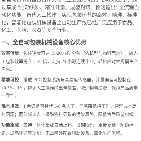
过集成 “自动供料、精准计量、成型封切、检测输出” 全流程自
动化功能，替代人工操作，实现包装环节的高效、精准、标准
化，智能化包装机械设备全自动生产线已经广泛应用于食品、
化工、医药、农资等多个行业。
一、全自动包装机械设备核心优势
效率倍增
：包装速度可达 15-200 袋/ 分钟（依机型与物料而定），较人
工包装效率提升 5-10 倍，支持 24 小时连续作业，轻松应对大规模生产
需求。
精准可控
：搭载 PLC 控制系统与高精度传感器，计量误差可控制在
±0.3%-±1%，避免人工操作的重量偏差，减少物料浪费，保障产品质量
一致性。
降本增效
：1 台设备可替代 3-8 名人工，显著降低招工难、管理成本高
的问题；同时减少人工接触物料导致的污染风险，降低售后质量纠纷。
功能集成
：支持一体化集成自动上料、日期喷码、重量复检、防伪标
识、成品输送等功能，无需额外配置辅助设备，简化生产流程。