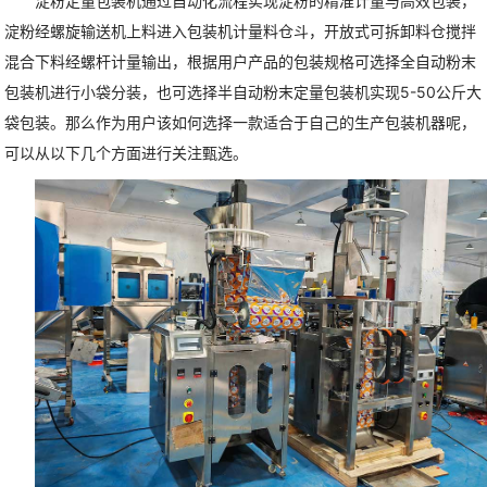
淀粉定量包装机通过自动化流程实现淀粉的精准计量与高效包装，
淀粉经螺旋输送机上料进入包装机计量料仓斗，开放式可拆卸料仓搅拌
混合下料经螺杆计量输出，根据用户产品的包装规格可选择全自动粉末
包装机进行小袋分装，也可选择半自动粉末定量包装机实现5-50公斤大
袋包装。那么作为用户该如何选择一款适合于自己的生产包装机器呢，
可以从以下几个方面进行关注甄选。