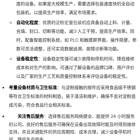
度的设备。如果是大规模生产，需要选择包装速度快的全自动
包装机，以提高生产效率，满足市场需求。
自动化程度
：优质的
淀粉定量包装机
应具备自动上料、计量、
充填、封口、切断等功能，减少人工干预，提高生产效率。同
时，配备智能控制系统，如 PLC 和触摸屏界面，操作简便，参
数可灵活调整，还可实现数据追溯、故障诊断等功能。
设备稳定性
：设备稳定性强可减少故障和停机时间，降低维修
成本和对生产的影响。可通过了解设备的品牌口碑、用户评价
以及厂家的生产工艺和质量控制体系来评估设备的稳定性。
考量设备材质与卫生标准
：与淀粉接触的部件应采用食品级不锈钢
等符合卫生标准的材料制造，易于清洁和维护，确保不会对淀粉造
成污染，符合食品行业相关标准。
关注售后服务
：选择售后服务网络健全、能提供 24 小时服务
的公司。良好的售后服务可确保在设备出现故障时能及时得到维修
支持，并且关键配件的供应周期短、成本合理，减少设备停机时
间，降低生产损失。