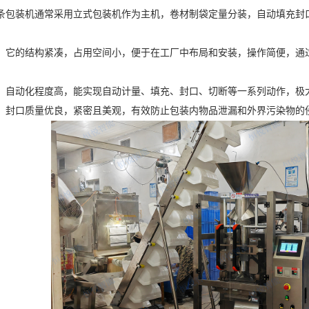
条包装机通常采用立式包装机作为主机，卷材制袋定量分装，自动填充封
，它的结构紧凑，占用空间小，便于在工厂中布局和安装，操作简便，通
，自动化程度高，能实现自动计量、填充、封口、切断等一系列动作，极
，封口质量优良，紧密且美观，有效防止包装内物品泄漏和外界污染物的