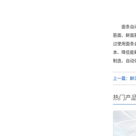
面条自
筋面、鲜面
过使用面条
本、降低能
制造、自动
上一篇：鲜
热门产