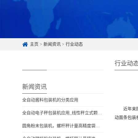
主页
>
新闻资讯
>
行业动态
行业动
新闻资讯
全自动酱料包装机的分类应用
近年来
全自动电子秤包装机应用_线性秤立式颗粒分装设备适用行业
动面条包装
圆角粉末包装机，螺杆秤计量高精度袋型更美观