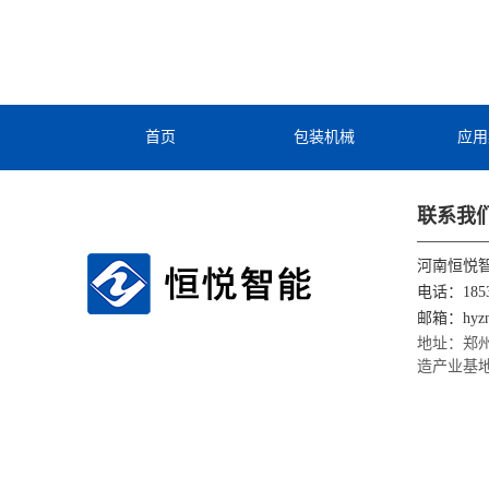
首页
包装机械
应用
联系我
河南恒悦
电话：1853
邮箱：hyzn
地址：郑
造产业基