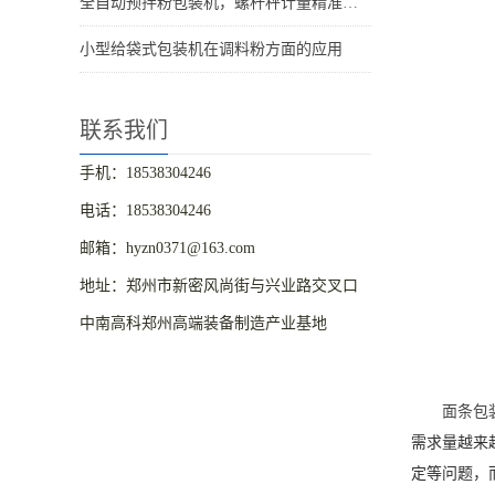
全自动预拌粉包装机，螺杆秤计量精准粉体包装设备
小型给袋式包装机在调料粉方面的应用
联系我们
手机：18538304246
电话：18538304246
邮箱：hyzn0371@163.com
地址：郑州市新密风尚街与兴业路交叉口
中南高科郑州高端装备制造产业基地
面条包
需求量越来
定等问题，