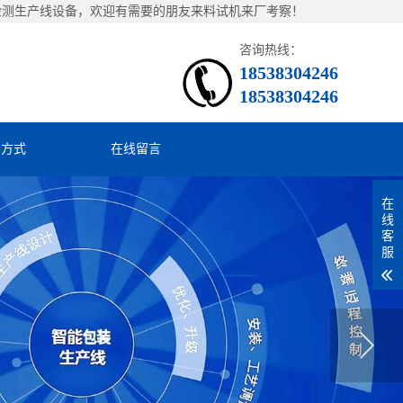
检测生产线设备，欢迎有需要的朋友来料试机来厂考察！
咨询热线：
18538304246
18538304246
系方式
在线留言
在
线
客
服