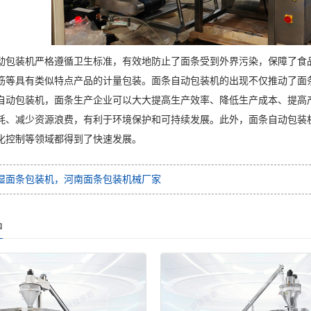
动包装机严格遵循卫生标准，有效地防止了面条受到外界污染，保障了食
筋等具有类似特点产品的计量包装。面条自动包装机的出现不仅推动了面
自动包装机，面条生产企业可以大大提高生产效率、降低生产成本、提高
耗、减少资源浪费，有利于环境保护和可持续发展。此外，面条自动包装
化控制等领域都得到了快速发展。
湿面条包装机，河南面条包装机械厂家
品