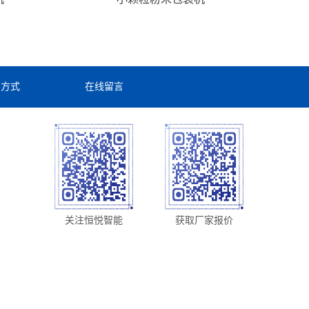
系方式
在线留言
关注恒悦智能
获取厂家报价