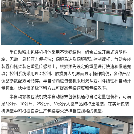
半自动粉末包装机机体采用不锈钢结构，组合式或开启式透明料
箱，无需工具即可方便拆洗；伺服马达及伺服驱动控制螺杆，气动夹袋
装置和托架装在重量传感器上，根据预先设定的重量进行快速和慢速充
填；控制系统采用PLC控制、触摸屏人机界面显示操作简便，各种产品
调整参数配方可储存。半自动颗粒包装机采用双斗或四斗线性秤自动计
量称重，快中慢多级下料方式可提高包装速度和包装效率。
半自动颗粒包装机或半自动粉末包装机通称自动定量包装秤，可满
足5公斤、10公斤、25公斤、50公斤大袋产品的称重灌装，在实际包装
机选型中可根据自身生产包装要求选择相应规格的机型。