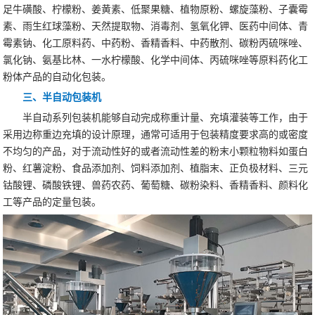
足牛磺酸、柠檬粉、姜黄素、低聚果糖、植物原粉、螺旋藻粉、子囊霉
素、雨生红球藻粉、天然提取物、消毒剂、氢氧化钾、医药中间体、青
霉素钠、化工原料药、中药粉、香精香料、中药散剂、碳粉丙硫咪唑、
氯化钠、氨基比林、一水柠檬酸、化学中间体、丙硫咪唑等原料药化工
粉体产品的自动化包装。
三、半自动包装机
半自动系列包装机能够自动完成称重计量、充填灌装等工作，由于
采用边称重边充填的设计原理，通常可适用于包装精度要求高的或密度
不均匀的产品，对于流动性好的或者流动性差的粉末小颗粒物料如蛋白
粉、红薯淀粉、食品添加剂、饲料添加剂、植脂末、正负极材料、三元
钴酸锂、磷酸铁锂、兽药农药、葡萄糖、碳粉染料、香精香料、颜料化
工等产品的定量包装。