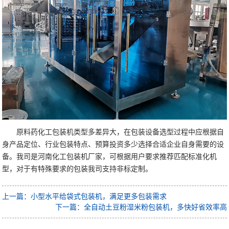
原料药化工包装机类型多差异大，在包装设备选型过程中应根据自
身产品定位、行业包装特点、预算投资多少选择合适企业自身需要的设
备。我司是河南化工包装机厂家，可根据用户要求推荐匹配标准化机
型，对于有特殊要求的包装我司支持非标定制。
上一篇：小型水平给袋式包装机，满足更多包装需求
下一篇：全自动土豆粉湿米粉包装机，多快好省效率高