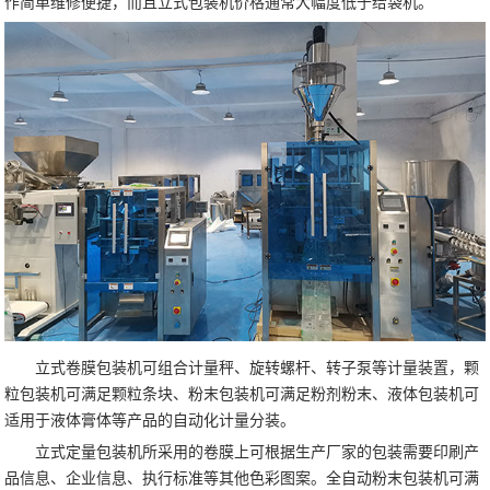
作简单维修便捷，而且立式包装机价格通常大幅度低于给袋机。
立式卷膜包装机可组合计量秤、旋转螺杆、转子泵等计量装置，颗
粒包装机可满足颗粒条块、粉末包装机可满足粉剂粉末、液体包装机可
适用于液体膏体等产品的自动化计量分装。
立式定量包装机所采用的卷膜上可根据生产厂家的包装需要印刷产
品信息、企业信息、执行标准等其他色彩图案。全自动粉末包装机可满