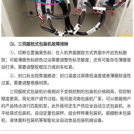
⑶、三伺服枕式包装机故障排除
①、切断位置偏离色标：在人机界面跟踪方式界面中开启色标跟
踪；可能薄膜色标颜色过淡需要调整色标灵敏度；还有可能存在薄膜驱
动打滑，需要调整胶棍压力或刹车松紧。
②、封口处出现焦皱痕迹：封口温度过高降低温度或者薄膜耐温性
过差，需要调整卷膜材质。
三伺服枕式包装机价格相对于变频控制的包装机价格稍高，但控制
精度更高，简化用户调节过程。我司是河南包装机厂家，可以根据用户
的产品特点进行匹配机型，此外我司还生产供应全自动立式包装机、水
平给袋式包装机、自动定量包装秤、组合秤称重包装机、超细粉末包装
机、液体酱料包装机等智能化全自动食品包装机械设备。