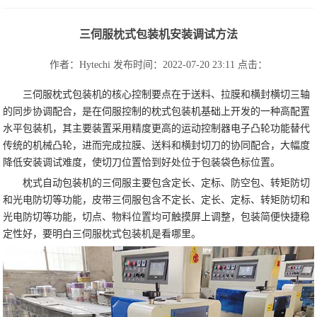
三伺服枕式包装机安装调试方法
作者：Hytechi
发布时间：2022-07-20 23:11
点击：
三伺服枕式包装机的核心控制要点在于送料、拉膜和横封横切三轴
的同步协调配合，是在伺服控制的枕式包装机基础上开发的一种高配置
水平包装机，其主要装置采用精度更高的运动控制器电子凸轮功能替代
传统的机械凸轮，进而完成拉膜、送料和横封切刀的协同配合，大幅度
降低安装调试难度，使切刀位置恰到好处位于包装袋色标位置。
枕式自动包装机的三伺服主要包含定长、定标、防空包、转矩防切
和光电防切等功能，皮带三伺服包含不定长、定长、定标、转矩防切和
光电防切等功能，切点、物料位置均可触摸屏上调整，包装简便快捷稳
定性好，要明白三伺服枕式包装机是看哪里。