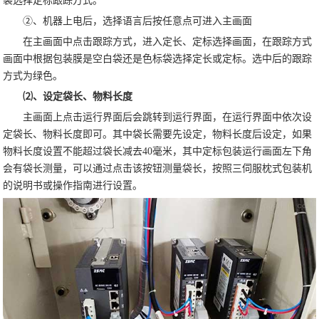
袋选择定标跟踪方式。
②、机器上电后，选择语言后按任意点可进入主画面
在主画面中点击跟踪方式，进入定长、定标选择画面，在跟踪方式
画面中根据包装膜是空白袋还是色标袋选择定长或定标。选中后的跟踪
方式为绿色。
⑵、设定袋长、物料长度
主画面上点击运行界面后会跳转到运行界面，在运行界面中依次设
定袋长、物料长度即可。其中袋长需要先设定，物料长度后设定，如果
物料长度设置不能超过袋长减去40毫米，其中定标包装运行画面左下角
会有袋长测量，可以通过点击该按钮测量袋长，按照三伺服枕式包装机
的说明书或操作指南进行设置。