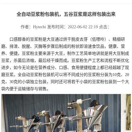
全自动豆浆粉包装机，五谷豆浆是这样包装出来
作者：Hytechi
发布时间：2022-06-02 22:19
点击：
口感醇香的豆浆粉是大豆通过烘干脱皮去芽（低嘌呤）、精细研
磨、排渣、脱腥、灭酶等步骤后制成的粉状即溶速食饮品，健康、营
养、便捷。豆浆粉主要来源于大豆，制作工艺简单地讲就是将大豆制成
豆浆，杀菌后浓缩，最后经干燥而成。豆浆粉生产工艺和流程不断优化
进步，如今无论是在营养成分、口感、食用便捷程度上都已经超越了现
磨豆浆。全自动豆浆粉包装机可以将不同成分的豆浆粉分装为10克、20
克、30克的小袋独立包装，同时还可将若干小袋的豆浆粉包装到一个大
袋内便于运输储存与销售。