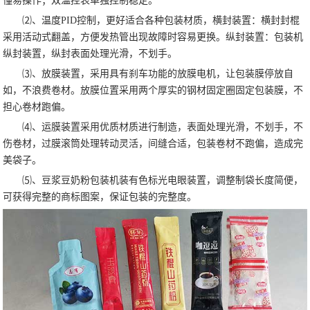
懂易操作；双温控表单独控制稳定。
⑵、温度PID控制，更好适合各种包装材质，横封装置：横封封棍
采用活动式翻盖，方便发热管出现故障时容易更换。纵封装置：包装机
纵封装置，纵封表面处理光滑，不划手。
⑶、放膜装置，采用具有刹车功能的放膜电机，让包装膜停放自
如，不浪费卷材。放膜位置采用两个厚实的钢材固定圈固定包装膜，不
担心卷材跑偏。
⑷、运膜装置采用优质材质进行制造，表面处理光滑，不划手，不
伤卷材，过膜滚筒处理转动灵活，间缝合适，包装卷材不跑偏，造成完
美袋子。
⑸、豆浆豆奶粉包装机装有色标光电眼装置，调整制袋长度简便，
可获得完整的商标图案，保证包装的完整度。