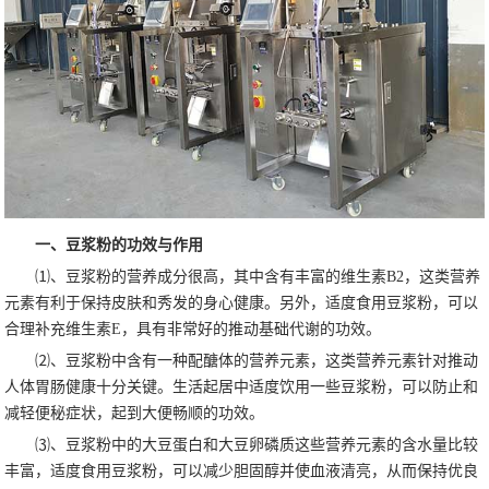
一、豆浆粉的功效与作用
⑴、豆浆粉的营养成分很高，其中含有丰富的维生素B2，这类营养
元素有利于保持皮肤和秀发的身心健康。另外，适度食用豆浆粉，可以
合理补充维生素E，具有非常好的推动基础代谢的功效。
⑵、豆浆粉中含有一种配醣体的营养元素，这类营养元素针对推动
人体胃肠健康十分关键。生活起居中适度饮用一些豆浆粉，可以防止和
减轻便秘症状，起到大便畅顺的功效。
⑶、豆浆粉中的大豆蛋白和大豆卵磷质这些营养元素的含水量比较
丰富，适度食用豆浆粉，可以减少胆固醇并使血液清亮，从而保持优良