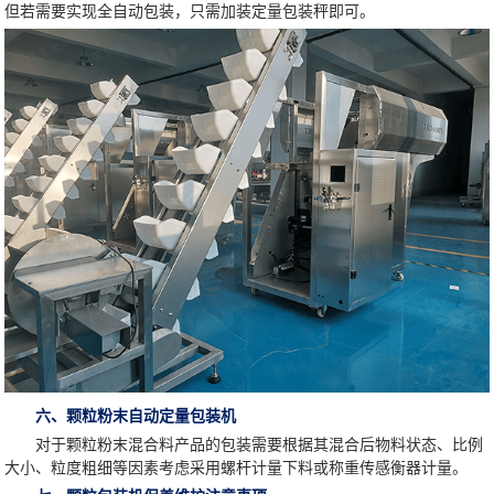
但若需要实现全自动包装，只需加装定量包装秤即可。
六、颗粒粉末自动定量包装机
对于颗粒粉末混合料产品的包装需要根据其混合后物料状态、比例
大小、粒度粗细等因素考虑采用螺杆计量下料或称重传感衡器计量。