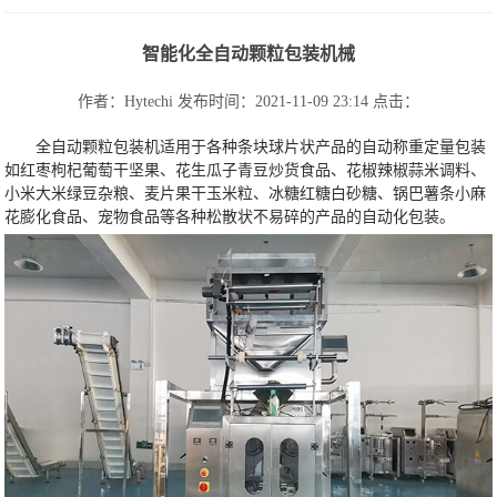
智能化全自动颗粒包装机械
作者：Hytechi
发布时间：2021-11-09 23:14
点击：
全自动颗粒包装机适用于各种条块球片状产品的自动称重定量包装
如红枣枸杞葡萄干坚果、花生瓜子青豆炒货食品、花椒辣椒蒜米调料、
小米大米绿豆杂粮、麦片果干玉米粒、冰糖红糖白砂糖、锅巴薯条小麻
花膨化食品、宠物食品等各种松散状不易碎的产品的自动化包装。