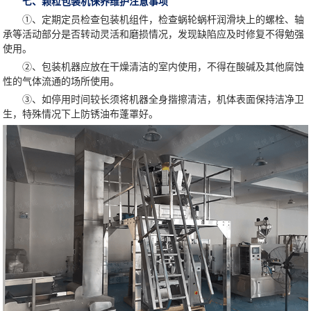
七、颗粒包装机保养维护注意事项
①、定期定员检查包装机组件，检查蜗轮蜗杆润滑块上的螺栓、轴
承等活动部分是否转动灵活和磨损情况，发现缺陷应及时修复不得勉强
使用。
②、包装机器应放在干燥清洁的室内使用，不得在酸碱及其他腐蚀
性的气体流通的场所使用。
③、如停用时间较长须将机器全身揩擦清洁，机体表面保持洁净卫
生，特殊情况下上防锈油布蓬罩好。