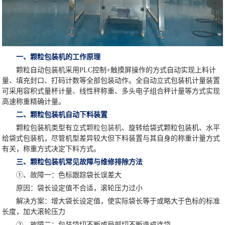
一、颗粒包装机的工作原理
颗粒自动包装机采用PLC控制+触摸屏操作的方式自动实现上料计
量、填充封口、打码计数等全部包装动作。全自动立式包装机计量装置
可采用容积式量杯计量、线性秤称重、多头电子组合秤计量等方式实现
高速称重精确计量。
二、颗粒包装机自动下料装置
颗粒包装机类型有立式
颗粒包装机
、旋转给袋式颗粒包装机、水平
给袋式包装机，尽管机型差异较大但下料装置与其自身的称重计量方式
有关，称重方式决定下料方式。
三、颗粒包装机常见故障与维修排除方法
①、故障一：色标跟踪袋长误差大
原因：袋长设定值不合适，滚轮压力过小
解决方案：增大袋长设定值，使实际袋长等于或略大于色标的标准
长度，加大滚轮压力
②、故障二：包装袋切不断或局部切不断造成连袋