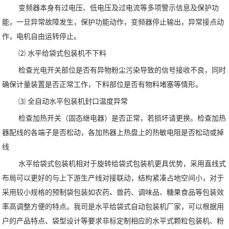
变频器本身有过电压、低电压及过电流等多项警示信息及保护功
能，一旦异常故障发生，保护功能动作，变频器停止输出，异常接点动
作，电机自由运转停止。
⑵ 水平给袋式包装机不下料
检查光电开关部位是否有异物粉尘污染导致的信号接收不良，同时
确保计量装置是否正常工作，下料部位是否有物料堵塞等情形。
⑶ 全自动水平包装机封口温度异常
检查加热开关（固态继电器）是否正常，若损坏请更换。检查加热
器配线的各端子是否松动，各加热器上热盘上的热敏电阻是否松动或掉
线
水平给袋式包装机相对于旋转给袋式包装机更具优势，采用直线式
布局可以更好的与上下游生产线对接联动，结构紧凑占地空间小，对于
采用较小规格的预制袋包装如农药、兽药、调味品、糖果食品等包装效
率高调整方便的特点。我司是水平给袋式自动包装机厂家，可以根据用
户的产品特点、袋型设计等要求非标定制相应的水平式颗粒包装机、粉