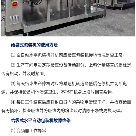
给袋式包装机的使用方法
⑴ 全自动
水平包装机
开机前应检查包装机接地情况是否正常。
⑵ 生产车间定员定期检查设备传动部分、上料计量装置的螺栓是
否有松动，并及时紧固。
⑶ 每天结束生产停机时应将减速机转速降低后在停机并切断电
源，并保持设备机体清洁卫生，不得在机身上堆放搁置杂物。
⑷ 每日工作结束后应将封口器内的杂物用清理干净，并检查齿面
有无损坏，检查吸盘并将吸盘内的粉尘及时清除干净或更换吸盘。
给袋式水平自动包装机
故障维修
⑴ 变频器工作异常