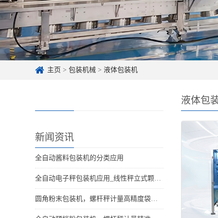
主页
>
包装机械
>
液体包装机
液体包
新闻资讯
全自动酱料包装机的分类应用
全自动电子秤包装机应用_线性秤立式颗粒分装设备适用行业
圆角粉末包装机，螺杆秤计量高精度袋型更美观