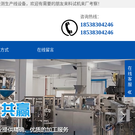
检测生产线设备，欢迎有需要的朋友来料试机来厂考察！
咨询热线：
18538304246
18538304246
系方式
在线留言
在
线
客
服