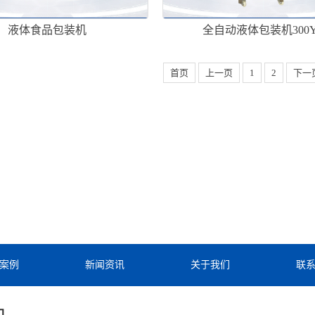
液体食品包装机
全自动液体包装机300Y
首页
上一页
1
2
下一
案例
新闻资讯
关于我们
联