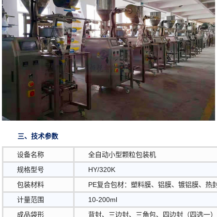
三、技术参数
设备名称
全自动小型颗粒包装机
规格型号
HY/320K
包装材料
PE复合包材：塑料膜、铝膜、镀铝膜、热
计量范围
10-200ml
成品袋形
背封、三边封、三角包、四边封（四选一