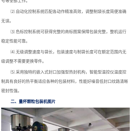
号等全部工作。
⑵.自动化控制系统匹配各动作精准高效，调整制袋长度简便准确
无误。
⑶.色标控制系统可获得完整的商标图案保障包装完整，整机运行
稳定性能可靠。
⑷.无级调整速度与袋长，包装速度与制袋长度可在额定范围内无
级调整不需要更换零件。
⑸.采用独特的嵌入式封口加强型热封机构，智能型温控仪温度控
制具有良好的热平衡适应各种的包装材料，性能好噪音低封口纹路清晰
密封性强。
二、量杯颗粒包装机图片