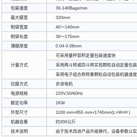
包装速度
30-140Bags/min
最大膜宽
320mm
制袋宽度
40～140mm
制袋长度
30～175mm
薄膜厚度
0.04-0.08mm
可采用量杯容积定量包装速度快
计量方式
采用两斗称或四斗称实现颗粒自动定量包
采用电子组合称称重颗粒自动包装机器速
拉膜方式
步进电机
电源规格
220V,50/60Hz
额定功率
2KW
外型尺寸
1100 mm×855 mm×1740mm(L×W×H )
机器自重
约300公斤
技术说明
由于技术改进产品升级换代，设备参数以