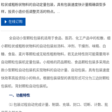
粒状或粗粉状物料的自动定量包装，具有包装速度快计量精确袋型多
样，投资小造价低调整灵活的特点。...
在线订购
全自动小型颗粒包装机适用于食品、医药、化工产品中的松散、细
小颗粒状或粗粉状物料的自动包装如汤料、冲剂、干燥剂、味精、白
糖、食盐、麦片等颗粒或无粘性粗粉物料，若无此特性则可能需要用半
自动颗粒包装机定量包装。小规格的药品颗粒、食品颗粒包装多采用此
款小型颗粒自动包装机实现物料的自动计量、自动包装，具有包装速度
快效率高投资较小的特点。根据包装袋型的表现形式可分为三边封颗粒
包装机、背封颗粒自动包装机。
一、功能特性
⑴.包装过程自动完成计量、制袋、充填、封口、切断、计数、批