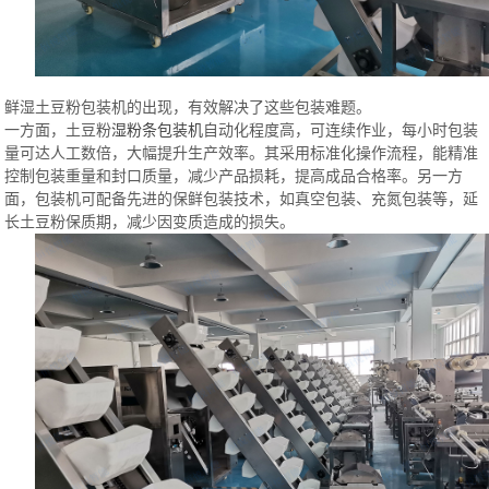
鲜湿土豆粉包装机的出现，有效解决了这些包装难题。
一方面，土豆粉
湿粉条包装机
自动化程度高，可连续作业，每小时包装
量可达人工数倍，大幅提升生产效率。其采用标准化操作流程，能精准
控制包装重量和封口质量，减少产品损耗，提高成品合格率。
另一方
面，包装机可配备先进的保鲜包装技术，如真空包装、充氮包装等，延
长土豆粉保质期，减少因变质造成的损失。