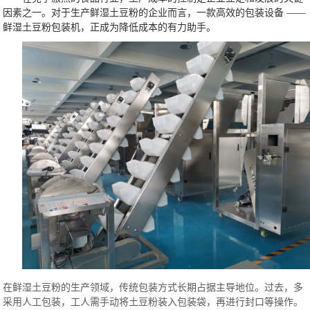
因素之一。对于生产鲜湿土豆粉的企业而言，一款高效的包装设备 ——
鲜湿土豆粉包装机，正成为降低成本的有力助手。
在鲜湿土豆粉的生产领域，传统包装方式长期占据主导地位。过去，多
采用人工包装，工人需手动将土豆粉装入包装袋，再进行封口等操作。