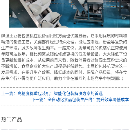
鲜湿土豆粉包装机在设备耐用性方面也优势显著。它采用优质的材料和
精湛的制造工艺，关键部件经过特殊处理，能适应潮湿、粉尘等复杂的
生产环境，减少故障发生频率。一般来说，质量可靠的包装机正常使用
年限可达数年，相比频繁故障维修或更换的低质量设备，大大降低了设
备更新和维护成本。
从应用前景来看，随着消费者对鲜湿土豆粉需求的
不断增长，食品企业扩大生产规模是必然趋势。土豆粉包装机契合这一
发展需求，在提升生产效率、降低成本的同时，保障产品质量，将在食
品生产行业得到更广泛应用，助力企业在激烈的市场竞争中脱颖而出
上一篇：高精度称重包装机：智能化包装解决方案的首选
下一篇：全自动化食品包装生产线：提升效率降低成本
热门产品