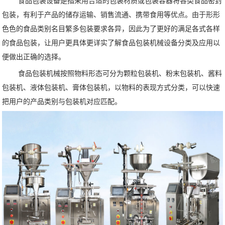
食品包装设备是指采用合适的包装材质或包装容器将各类食品密封
包装，有利于产品的储存运输、销售流通、携带食用等优点。由于形形
色色的食品类别名目繁多包装要求各异，因此为了更好的满足各式各样
的食品包装，让用户更具体更详实了解食品包装机械设备分类及应用以
便做出正确的选择。
食品包装机械按照物料形态可分为颗粒包装机、粉末包装机、酱料
包装机、液体包装机、膏体包装机，以物料的表现方式分类，可以快速
把用户的产品类别与包装机对应匹配。