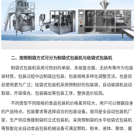
二、按照制袋方式可分为制袋式包装机与给袋式包装机
制袋式包装机采用可热封的单层、多层复合膜、无纺布等作为包装
袋材质，包装过程中边制袋边包装，包装规格多样化调整灵活，也是目
前使用更为广泛；给袋式包装机采用预制好的包装袋，自动装袋机自动
取袋、开袋填充、包装输出等包装工序，整体造价较高。
不同类型不同规格的食品包装机价格差异较大，用户可以根据自身
的产品特点、包装要求等选择适合的包装设备。我司是全自动包装机厂
家，生产供应卷膜制袋的立式包装机、采用预制袋的水平给袋式包装机
等智能化全自动食品包装机械设备可满足颗粒、粉末、液体、膏体、酱