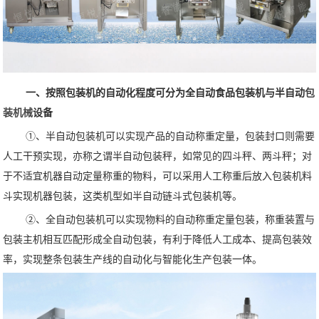
一、按照包装机的自动化程度可分为全自动食品包装机与半自动
包
装机械
设备
①、半自动包装机可以实现产品的自动称重定量，包装封口则需要
人工干预实现，亦称之谓半自动包装秤，如常见的四斗秤、两斗秤；对
于不适宜机器自动定量称重的物料，可以采用人工称重后放入包装机料
斗实现机器包装，这类机型如半自动链斗式包装机等。
②、全自动包装机可以实现物料的自动称重定量包装，称重装置与
包装主机相互匹配形成全自动包装，有利于降低人工成本、提高包装效
率，实现整条包装生产线的自动化与智能化生产包装一体。