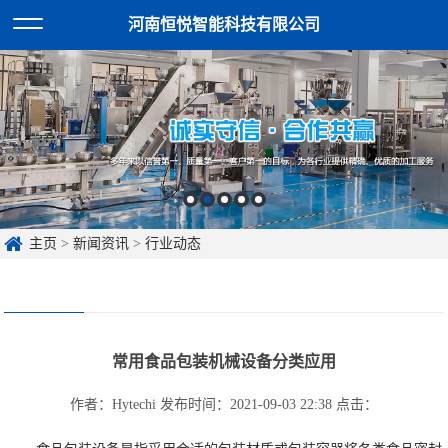
河南恒悦智能科技有限公司
主页
>
新闻资讯
>
行业动态
常用食品包装机械设备分类应用
作者：Hytechi
发布时间：2021-09-03 22:38
点击：