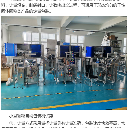
料、计量填充、制袋封口、计数输出全过程，可通用于形态均匀的干性
固体颗粒类产品的定量包装。
小型颗粒自动包装机优势
①、计量方式采用量杯计量具有计量准确，包装速度快效率高，常