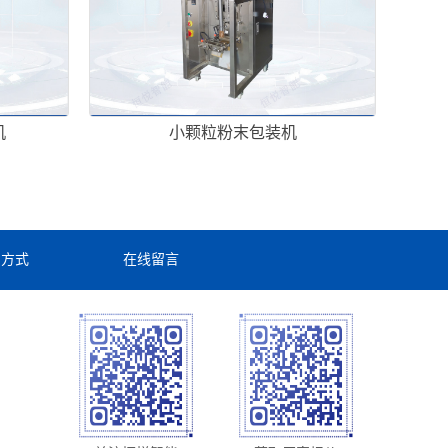
机
小颗粒粉末包装机
系方式
在线留言