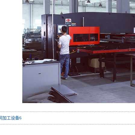
间加工设备6