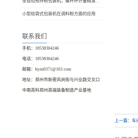
全自动预拌粉包装机，螺杆秤计量精准粉体包装设备
小型给袋式包装机在调料粉方面的应用
联系我们
手机：18538304246
电话：18538304246
邮箱：hyzn0371@163.com
地址：郑州市新密风尚街与兴业路交叉口
中南高科郑州高端装备制造产业基地
上一篇：车