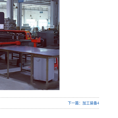
下一篇：加工装备4