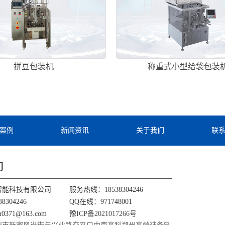
拼豆包装机
称重式小型给袋包装
案例
新闻资讯
关于我们
联
们
智能科技有限公司
服务热线：18538304246
8304246
QQ在线：971748001
0371@163.com
豫ICP备2021017266号