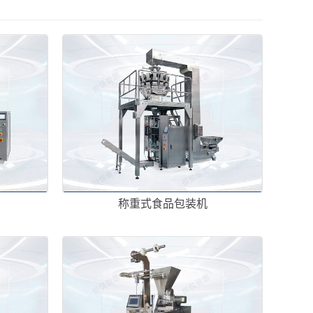
称重式食品包装机